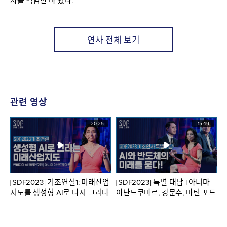
자를 역임한 바 있다.
연사 전체 보기
관련 영상
20:25
15:49
[SDF2023] 기조연설1: 미래산업
[SDF2023] 특별 대담 l 아니마
지도를 생성형 AI로 다시 그리다
아난드쿠마르, 강문수, 마틴 포드