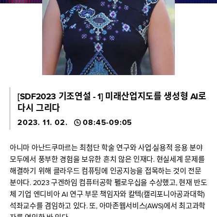
[SDF2023 기조연설 - 1] 미래산업지도를 생성형 AI로
다시 그리다
2023. 11. 02.
08:45-09:05
아니마 아난드쿠마르는 최첨단 학술 연구와 사업·실용적 응용 분야
모두에서 풍부한 경험을 보유한 흔치 않은 인재다. 현실세계 문제를
해결하기 위해 클라우드 컴퓨팅에 인공지능을 접목하는 것이 전문
분야다. 2023 구겐하임 컴퓨터공학 펠로우십을 수상했고, 현재 반도
체 기업 엔디비아 AI 연구 부문 책임자와 칼텍(캘리포니아공과대학)
석좌교수를 겸임하고 있다. 또, 아마존웹서비스(AWS)에서 최고과학