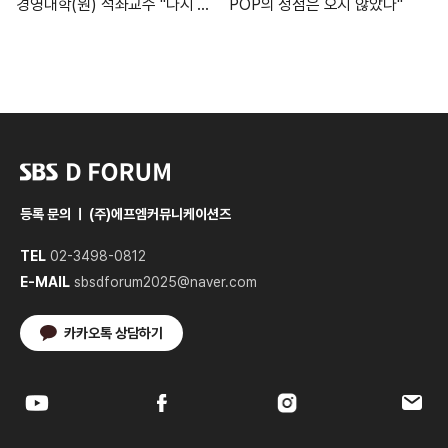
경영대학(원) 석좌교수 "다시 쓰
POP의 정점은 오지 않았다"
는 기업 성장 공식: 글로벌 혁신
사례에서 찾는 한국형 성장 전략"
등록 문의 ㅣ (주)에프엠커뮤니케이션즈
TEL
02-3498-0812
E-MAIL
sbsdforum2025@naver.com
카카오톡 상담하기