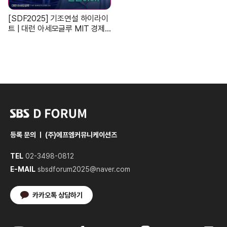
[SDF2025] 기조연설 하이라이
트 | 대런 아세모글루 MIT 경제
학과 인스티튜트 교수 "한국이
'인간 친화적 AI' 만들어야!"
등록 문의 ㅣ (주)에프엠커뮤니케이션즈
TEL
02-3498-0812
E-MAIL
sbsdforum2025@naver.com
카카오톡 상담하기