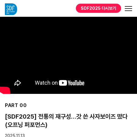
SDF2025
다시보기
PART 00
[SDF2025] 전통의 재구성…갓 쓴 사자보이즈 떴다
(오프닝 퍼포먼스)
2025.11.13