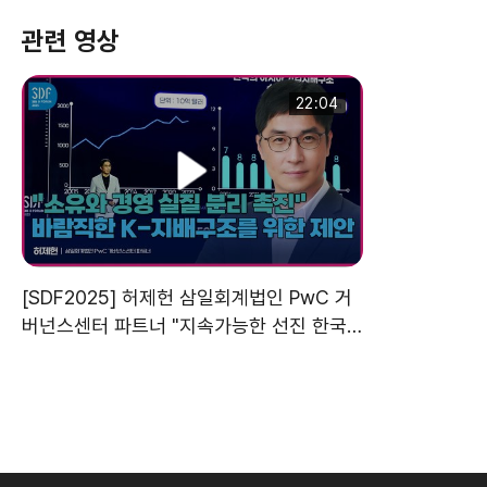
관련 영상
22:04
[SDF2025] 허제헌 삼일회계법인 PwC 거
버넌스센터 파트너 "지속가능한 선진 한국
을 견인할 K-기업지배구조의 미래"