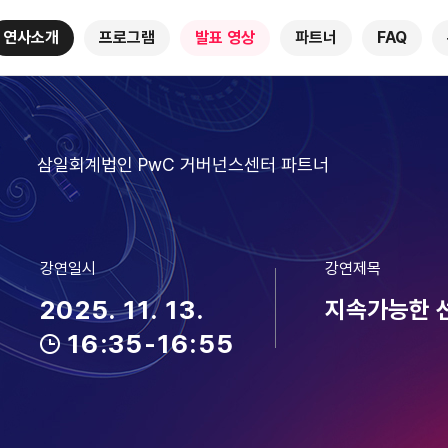
연사소개
프로그램
발표 영상
파트너
FAQ
삼일회계법인 PwC 거버넌스센터 파트너
강연일시
강연제목
2025. 11. 13.
지속가능한 
16:35-16:55