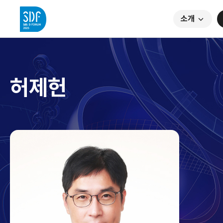
소개
허제헌