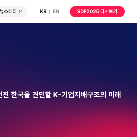
뉴스레터
KR
EN
SDF2025
다시보기
선진 한국을 견인할 K-기업지배구조의 미래